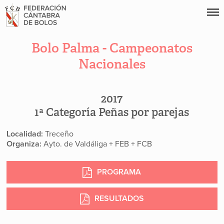
Bolo Palma - Campeonatos
Nacionales
2017
1ª Categoría Peñas por parejas
Localidad:
Treceño
Organiza:
Ayto. de Valdáliga + FEB + FCB
PROGRAMA
RESULTADOS