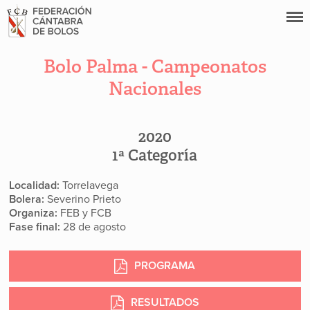
Bolo Palma - Campeonatos
Nacionales
2020
1ª Categoría
Localidad:
Torrelavega
Bolera:
Severino Prieto
Organiza:
FEB y FCB
Fase final:
28 de agosto
PROGRAMA
RESULTADOS