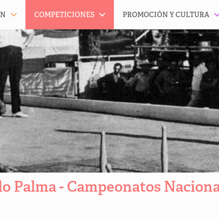
ÓN
COMPETICIONES
PROMOCIÓN Y CULTURA
lo Palma - Campeonatos Naciona