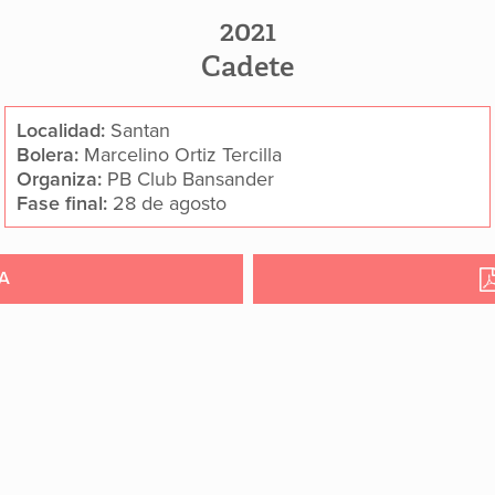
2021
Cadete
Localidad:
Santan
Bolera:
Marcelino Ortiz Tercilla
Organiza:
PB Club Bansander
Fase final:
28 de agosto
A