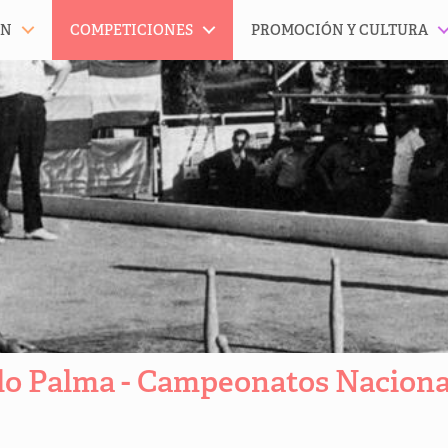
ÓN
COMPETICIONES
PROMOCIÓN Y CULTURA
lo Palma - Campeonatos Naciona