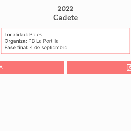
2022
Cadete
Localidad:
Potes
Organiza:
PB La Portilla
Fase final:
4 de septiembre
A