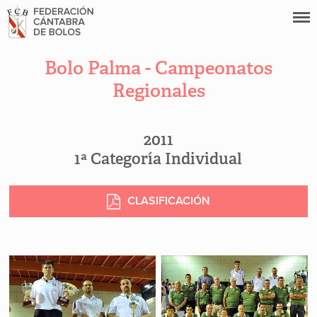
Bolo Palma - Campeonatos
Regionales
2011
1ª Categoría Individual
CLASIFICACIÓN