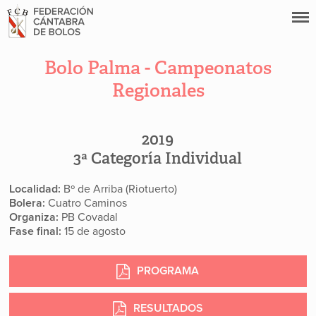
Bolo Palma - Campeonatos
Regionales
2019
3ª Categoría Individual
Localidad:
Bº de Arriba (Riotuerto)
Bolera:
Cuatro Caminos
Organiza:
PB Covadal
Fase final:
15 de agosto
PROGRAMA
RESULTADOS