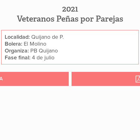
2021
Veteranos Peñas por Parejas
Localidad:
Quijano de P.
Bolera:
El Molino
Organiza:
PB Quijano
Fase final:
4 de julio
A