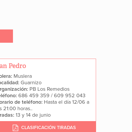
an Pedro
olera:
Muslera
ocalidad:
Guarnizo
rganización:
PB Los Remedios
eléfono:
686 459 359 / 609 952 043
orario de teléfono:
Hasta el día 12/06 a
s 21:00 horas..
iradas:
13 y 14 de junio
CLASIFICACIÓN TIRADAS