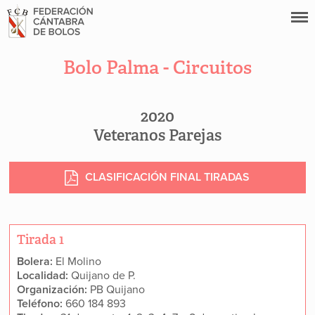
Bolo Palma - Circuitos
2020
Veteranos Parejas
CLASIFICACIÓN FINAL TIRADAS
Tirada 1
Bolera:
El Molino
Localidad:
Quijano de P.
Organización:
PB Quijano
Teléfono:
660 184 893