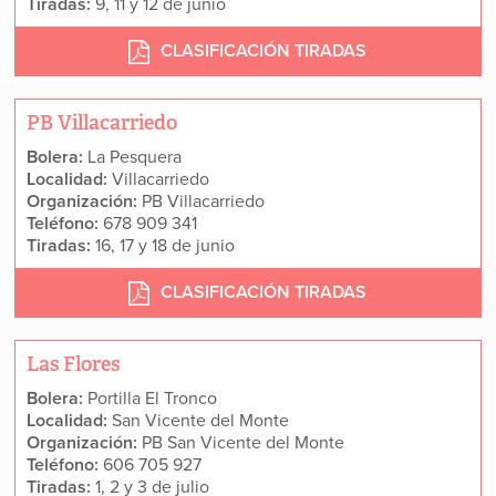
Tiradas:
9, 11 y 12 de junio
CLASIFICACIÓN TIRADAS
PB Villacarriedo
Bolera:
La Pesquera
Localidad:
Villacarriedo
Organización:
PB Villacarriedo
Teléfono:
678 909 341
Tiradas:
16, 17 y 18 de junio
CLASIFICACIÓN TIRADAS
Las Flores
Bolera:
Portilla El Tronco
Localidad:
San Vicente del Monte
Organización:
PB San Vicente del Monte
Teléfono:
606 705 927
Tiradas:
1, 2 y 3 de julio