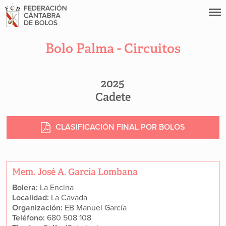
Bolo Palma - Circuitos
2025
Cadete
CLASIFICACIÓN FINAL POR BOLOS
Mem. José A. García Lombana
Bolera:
La Encina
Localidad:
La Cavada
Organización:
EB Manuel García
Teléfono:
680 508 108