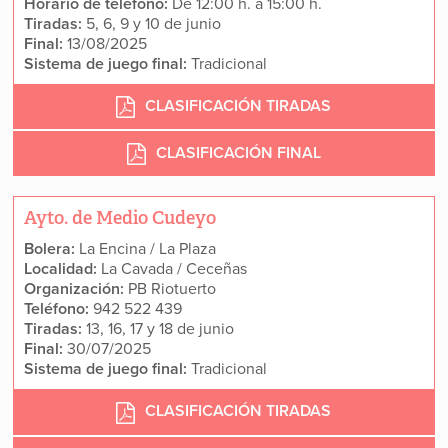
Horario de teléfono:
De 12:00 h. a 15:00 h.
Tiradas:
5, 6, 9 y 10 de junio
Final:
13/08/2025
Sistema de juego final:
Tradicional
CLASIFICACIÓN TIRADAS
CLASIFICACIÓN FINAL
Ayto. de Medio Cudeyo
Bolera:
La Encina / La Plaza
Localidad:
La Cavada / Ceceñas
Organización:
PB Riotuerto
Teléfono:
942 522 439
Tiradas:
13, 16, 17 y 18 de junio
Final:
30/07/2025
Sistema de juego final:
Tradicional
CLASIFICACIÓN TIRADAS