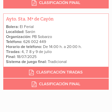
CLASIFICACIÓN FINAL
Ayto. Sta. Mª de Cayón
Bolera:
El Ferial
Localidad:
Sarón
Organización:
PB Sobarzo
Teléfono:
626 002 449
Horario de teléfono:
De 14:00 h. a 20:00 h.
Tiradas:
4, 7. 8 y 9 de julio
Final:
18/07/2025
Sistema de juego final:
Tradicional
CLASIFICACIÓN TIRADAS
CLASIFICACIÓN FINAL