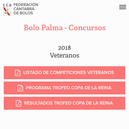
Bolo Palma - Concursos
2018
Veteranos
LISTADO DE COMPETICIONES VETERANOS
PROGRAMA TROFEO COPA DE LA REINA
RESULTADOS TROFEO COPA DE LA REINA