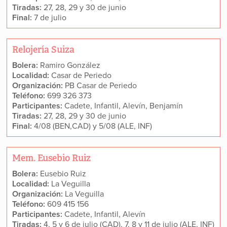
Tiradas:
27, 28, 29 y 30 de junio
Final:
7 de julio
Relojería Suiza
Bolera:
Ramiro González
Localidad:
Casar de Periedo
Organización:
PB Casar de Periedo
Teléfono:
699 326 373
Participantes:
Cadete, Infantil, Alevín, Benjamín
Tiradas:
27, 28, 29 y 30 de junio
Final:
4/08 (BEN,CAD) y 5/08 (ALE, INF)
Mem. Eusebio Ruiz
Bolera:
Eusebio Ruiz
Localidad:
La Veguilla
Organización:
La Veguilla
Teléfono:
609 415 156
Participantes:
Cadete, Infantil, Alevín
Tiradas:
4, 5 y 6 de julio (CAD), 7, 8 y 11 de julio (ALE, INF)