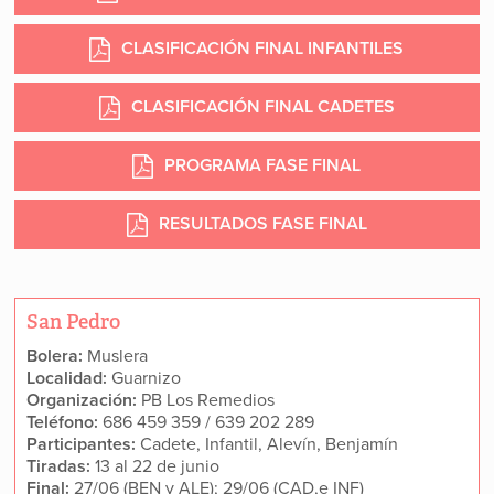
CLASIFICACIÓN FINAL INFANTILES
CLASIFICACIÓN FINAL CADETES
PROGRAMA FASE FINAL
RESULTADOS FASE FINAL
San Pedro
Bolera:
Muslera
Localidad:
Guarnizo
Organización:
PB Los Remedios
Teléfono:
686 459 359 / 639 202 289
Participantes:
Cadete, Infantil, Alevín, Benjamín
Tiradas:
13 al 22 de junio
Final:
27/06 (BEN y ALE); 29/06 (CAD,e INF)