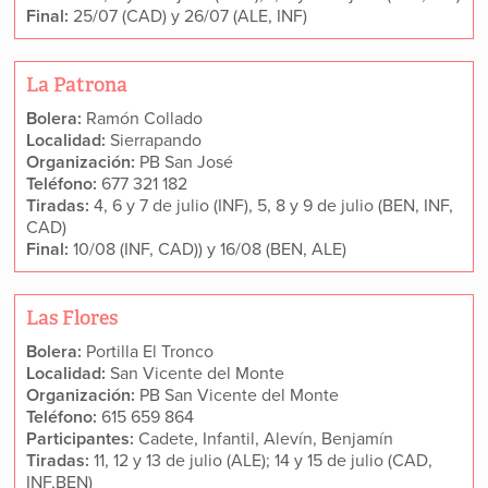
Final:
25/07 (CAD) y 26/07 (ALE, INF)
La Patrona
Bolera:
Ramón Collado
Localidad:
Sierrapando
Organización:
PB San José
Teléfono:
677 321 182
Tiradas:
4, 6 y 7 de julio (INF), 5, 8 y 9 de julio (BEN, INF,
CAD)
Final:
10/08 (INF, CAD)) y 16/08 (BEN, ALE)
Las Flores
Bolera:
Portilla El Tronco
Localidad:
San Vicente del Monte
Organización:
PB San Vicente del Monte
Teléfono:
615 659 864
Participantes:
Cadete, Infantil, Alevín, Benjamín
Tiradas:
11, 12 y 13 de julio (ALE); 14 y 15 de julio (CAD,
INF,BEN)