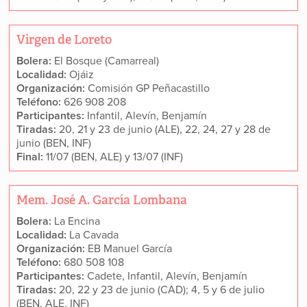
Virgen de Loreto
Bolera:
El Bosque (Camarreal)
Localidad:
Ojáiz
Organización:
Comisión GP Peñacastillo
Teléfono:
626 908 208
Participantes:
Infantil, Alevín, Benjamín
Tiradas:
20, 21 y 23 de junio (ALE), 22, 24, 27 y 28 de
junio (BEN, INF)
Final:
11/07 (BEN, ALE) y 13/07 (INF)
Mem. José A. García Lombana
Bolera:
La Encina
Localidad:
La Cavada
Organización:
EB Manuel García
Teléfono:
680 508 108
Participantes:
Cadete, Infantil, Alevín, Benjamín
Tiradas:
20, 22 y 23 de junio (CAD); 4, 5 y 6 de julio
(BEN, ALE, INF)