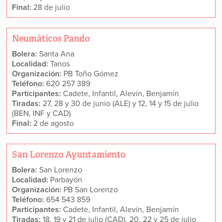
Final:
28 de julio
Neumáticos Pando
Bolera:
Santa Ana
Localidad:
Tanos
Organización:
PB Toño Gómez
Teléfono:
620 257 389
Participantes:
Cadete, Infantil, Alevín, Benjamín
Tiradas:
27, 28 y 30 de junio (ALE) y 12, 14 y 15 de julio
(BEN, INF y CAD)
Final:
2 de agosto
San Lorenzo Ayuntamiento
Bolera:
San Lorenzo
Localidad:
Parbayón
Organización:
PB San Lorenzo
Teléfono:
654 543 859
Participantes:
Cadete, Infantil, Alevín, Benjamín
Tiradas:
18, 19 y 21 de julio (CAD), 20, 22 y 25 de julio