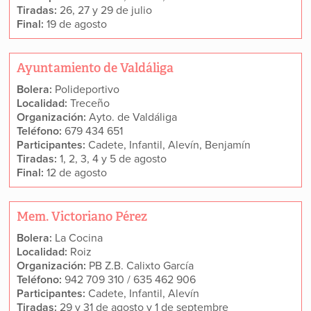
Tiradas:
26, 27 y 29 de julio
Final:
19 de agosto
Ayuntamiento de Valdáliga
Bolera:
Polideportivo
Localidad:
Treceño
Organización:
Ayto. de Valdáliga
Teléfono:
679 434 651
Participantes:
Cadete, Infantil, Alevín, Benjamín
Tiradas:
1, 2, 3, 4 y 5 de agosto
Final:
12 de agosto
Mem. Victoriano Pérez
Bolera:
La Cocina
Localidad:
Roiz
Organización:
PB Z.B. Calixto García
Teléfono:
942 709 310 / 635 462 906
Participantes:
Cadete, Infantil, Alevín
Tiradas:
29 y 31 de agosto y 1 de septembre