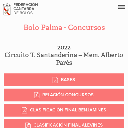
Bolo Palma - Concursos
2022
Circuito T. Santanderina – Mem. Alberto
Parés
BASES
RELACIÓN CONCURSOS
CLASIFICACIÓN FINAL BENJAMINES
CLASIFICACIÓN FINAL ALEVINES