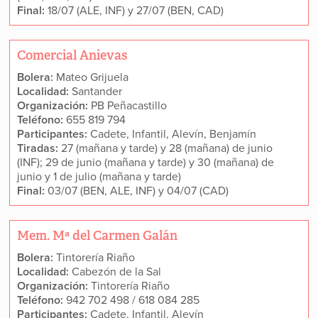
Final:
18/07 (ALE, INF) y 27/07 (BEN, CAD)
Comercial Anievas
Bolera:
Mateo Grijuela
Localidad:
Santander
Organización:
PB Peñacastillo
Teléfono:
655 819 794
Participantes:
Cadete, Infantil, Alevín, Benjamín
Tiradas:
27 (mañana y tarde) y 28 (mañana) de junio
(INF); 29 de junio (mañana y tarde) y 30 (mañana) de
junio y 1 de julio (mañana y tarde)
Final:
03/07 (BEN, ALE, INF) y 04/07 (CAD)
Mem. Mª del Carmen Galán
Bolera:
Tintorería Riaño
Localidad:
Cabezón de la Sal
Organización:
Tintorería Riaño
Teléfono:
942 702 498 / 618 084 285
Participantes:
Cadete, Infantil, Alevín