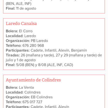
(BEN, ALE, INF)
Final:
11 de agosto
Laredo Canalsa
Bolera:
El Corro
Localidad:
Laredo
Organización:
PB Laredo
Teléfono:
676 280 968
Participantes:
Cadete, Infantil, Alevín, Benjamín
Tiradas:
26 (mañana y tarde), 27 y 29 (mañana y tarde) de
julio y 1 de agosto
Final:
5/08 (BEN) y 8/08 (ALE, INF, CAD)
Ayuntamiento de Colindres
Bolera:
La Venta
Localidad:
Colindres
Organización:
EB Colindres
Teléfono:
675 017 727
Participantes:
Cadete, Infantil, Alevín