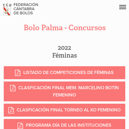
Bolo Palma - Concursos
2022
Féminas
LISTADO DE COMPETICIONES DE FÉMINAS
CLASFICACIÓN FINAL MEM. MARCELINO BOTÍN
FEMENINO
CLASFICACIÓN FINAL TORNEO AL KO FEMENINO
PROGRAMA DÍA DE LAS INSTITUCIONES