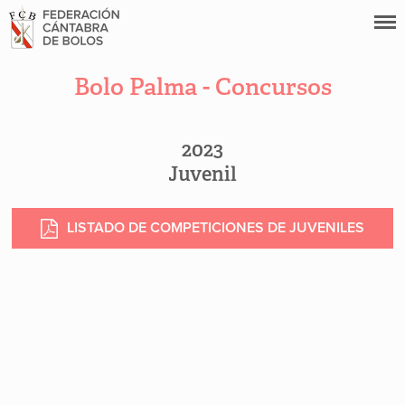
Bolo Palma - Concursos
2023
Juvenil
LISTADO DE COMPETICIONES DE JUVENILES