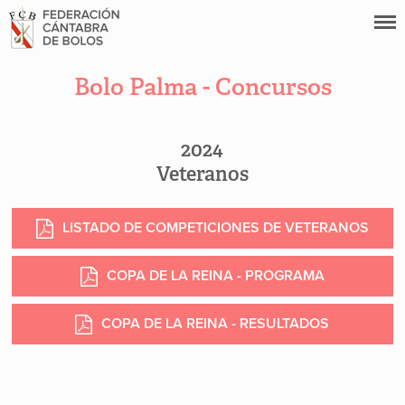
Bolo Palma - Concursos
2024
Veteranos
LISTADO DE COMPETICIONES DE VETERANOS
COPA DE LA REINA - PROGRAMA
COPA DE LA REINA - RESULTADOS