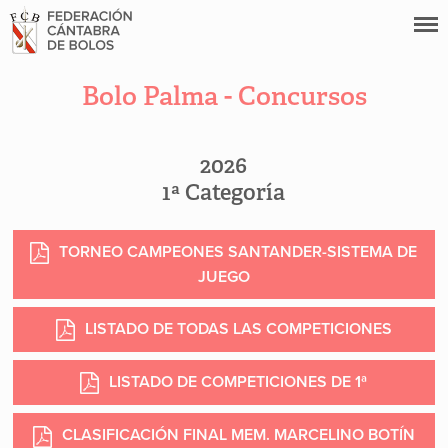
Bolo Palma - Concursos
2026
1ª Categoría
TORNEO CAMPEONES SANTANDER-SISTEMA DE
JUEGO
LISTADO DE TODAS LAS COMPETICIONES
LISTADO DE COMPETICIONES DE 1ª
CLASIFICACIÓN FINAL MEM. MARCELINO BOTÍN