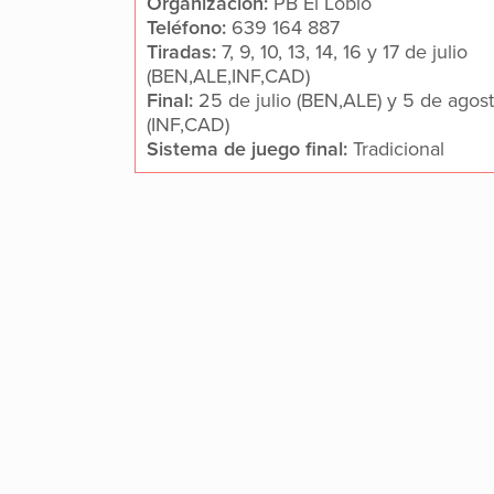
Organización:
PB El Lobio
Teléfono:
639 164 887
Tiradas:
7, 9, 10, 13, 14, 16 y 17 de julio
(BEN,ALE,INF,CAD)
Final:
25 de julio (BEN,ALE) y 5 de agos
(INF,CAD)
Sistema de juego final:
Tradicional