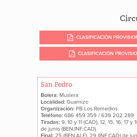
Circ
CLASIFICACIÓN PROVISI
CLASIFICACIÓN PROVISIO
San Pedro
Bolera:
Muslera
Localidad:
Guarnizo
Organización:
PB Los Remedios
Teléfono:
686 459 359 / 639 202 289
Tiradas:
9, 10 y 11 (CAD), 12, 15, 16, 17 y 
de junio (BEN,INF,CAD)
Final:
25 (BEN,ALE), 29 (INF,CAD) de jun