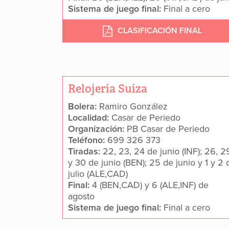
Sistema de juego final:
Final a cero
CLASIFICACIÓN FINAL
Relojería Suiza
Bolera:
Ramiro González
Localidad:
Casar de Periedo
Organización:
PB Casar de Periedo
Teléfono:
699 326 373
Tiradas:
22, 23, 24 de junio (INF); 26, 2
y 30 de junio (BEN); 25 de junio y 1 y 2 
julio (ALE,CAD)
Final:
4 (BEN,CAD) y 6 (ALE,INF) de
agosto
Sistema de juego final:
Final a cero