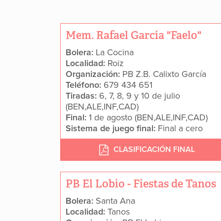
Mem. Rafael García "Faelo"
Bolera:
La Cocina
Localidad:
Roiz
Organización:
PB Z.B. Calixto García
Teléfono:
679 434 651
Tiradas:
6, 7, 8, 9 y 10 de julio
(BEN,ALE,INF,CAD)
Final:
1 de agosto (BEN,ALE,INF,CAD)
Sistema de juego final:
Final a cero
CLASIFICACIÓN FINAL
PB El Lobio - Fiestas de Tanos
Bolera:
Santa Ana
Localidad:
Tanos