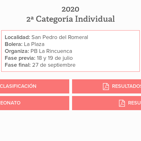
2020
2ª Categoría Individual
Localidad:
San Pedro del Romeral
Bolera:
La Plaza
Organiza:
PB La Rincuenca
Fase previa:
18 y 19 de julio
Fase final:
27 de septiembre
CLASIFICACIÓN
RESULTADOS
PEONATO
RESU