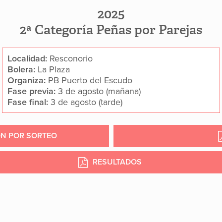
2025
2ª Categoría Peñas por Parejas
Localidad:
Resconorio
Bolera:
La Plaza
Organiza:
PB Puerto del Escudo
Fase previa:
3 de agosto (mañana)
Fase final:
3 de agosto (tarde)
ÓN POR SORTEO
RESULTADOS