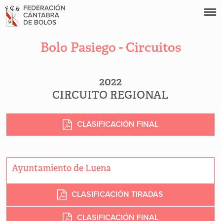
Bolo Pasiego - Circuitos
2022
CIRCUITO REGIONAL
CLASIFICACIÓN FINAL
Ayuntamiento de Luena
CLASIFICACIÓN TIRADAS
CLASIFICACIÓN FINAL