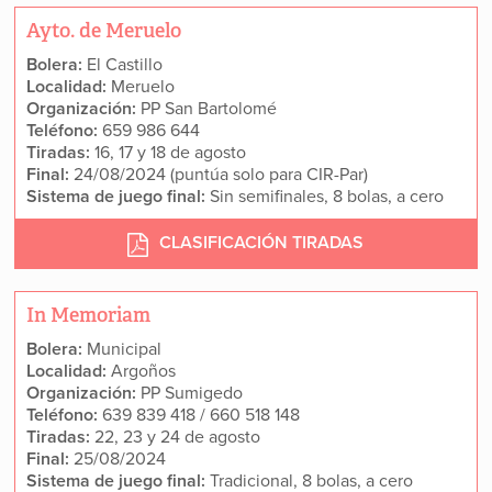
Ayto. de Meruelo
Bolera:
El Castillo
Localidad:
Meruelo
Organización:
PP San Bartolomé
Teléfono:
659 986 644
Tiradas:
16, 17 y 18 de agosto
Final:
24/08/2024 (puntúa solo para CIR-Par)
Sistema de juego final:
Sin semifinales, 8 bolas, a cero
CLASIFICACIÓN TIRADAS
In Memoriam
Bolera:
Municipal
Localidad:
Argoños
Organización:
PP Sumigedo
Teléfono:
639 839 418 / 660 518 148
Tiradas:
22, 23 y 24 de agosto
Final:
25/08/2024
Sistema de juego final:
Tradicional, 8 bolas, a cero