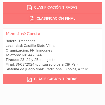
CLASIFICACIÓN TIRADAS
CLASIFICACIÓN FINAL
Mem. José Cuesta
Bolera:
Trancones
Localidad:
Castillo Siete Villas
Organización:
PP Trancones
Teléfono:
618 442 544
Tiradas:
23, 24 y 25 de agosto
Final:
31/08/2024 (puntúa solo para CIR-Par)
Sistema de juego final:
Tradicional, 8 bolas, a cero
CLASIFICACIÓN TIRADAS