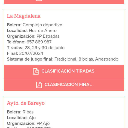
La Magdalena
Bolera:
Complejo deportivo
Localidad:
Hoz de Anero
Organización:
PP Estradas
Teléfono:
657 869 987
Tiradas:
28, 29 y 30 de junio
Final:
20/07/2024
Sistema de juego final:
Tradicional, 8 bolas, Arrastrando
CLASIFICACIÓN TIRADAS
CLASIFICACIÓN FINAL
Ayto. de Bareyo
Bolera:
Ribas
Localidad:
Ajo
Organización:
PP Ajo