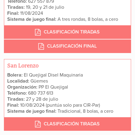
Teléfono:
627 557 879
Tiradas:
19, 20 y 21 de julio
Final:
11/08/2024
Sistema de juego final:
A tres rondas, 8 bolas, a cero
CLASIFICACIÓN TIRADAS
CLASIFICACIÓN FINAL
San Lorenzo
Bolera:
El Quejigal Disel Maquinaria
Localidad:
Güemes
Organización:
PP El Quejigal
Teléfono:
680 737 613
Tiradas:
27 y 28 de julio
Final:
10/08/2024 (puntúa solo para CIR-Par)
Sistema de juego final:
Tradicional, 8 bolas, a cero
CLASIFICACIÓN TIRADAS