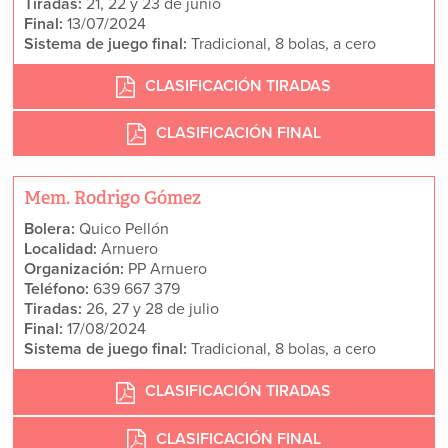
Tiradas:
21, 22 y 23 de junio
Final:
13/07/2024
Sistema de juego final:
Tradicional, 8 bolas, a cero
CLASIFICACIÓN TIRADAS
CLASIFICACIÓN FINAL
Mem. Rodrigo Gómez
Bolera:
Quico Pellón
Localidad:
Arnuero
Organización:
PP Arnuero
Teléfono:
639 667 379
Tiradas:
26, 27 y 28 de julio
Final:
17/08/2024
Sistema de juego final:
Tradicional, 8 bolas, a cero
CLASIFICACIÓN TIRADAS
CLASIFICACIÓN FINAL