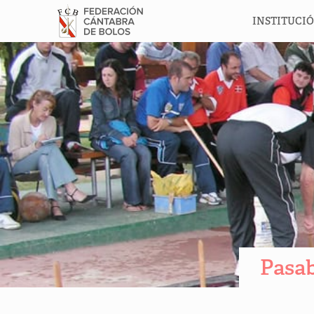
INSTITUCI
Pasab