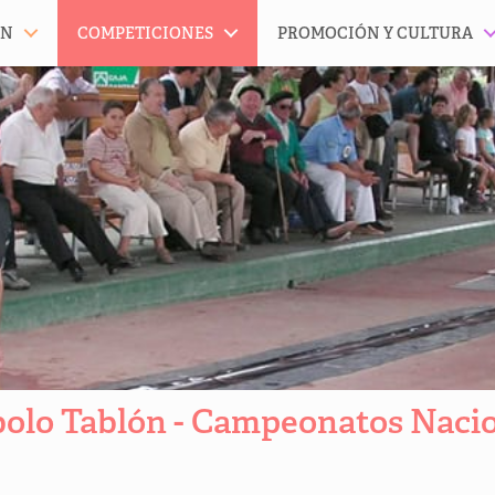
ÓN
COMPETICIONES
PROMOCIÓN Y CULTURA
olo Tablón - Campeonatos Naci