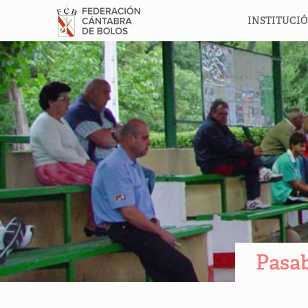
INSTITUCI
Pasab