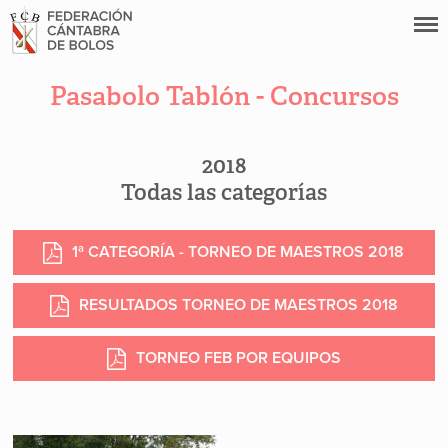
Pasabolo Tablón - Concursos
2018
Todas las categorías
1ª CATEGORÍA - TORNEO DE MAESTROS 2018
RESULTADOS TORNEO DE MAESTROS 2018
TORNEO FEB POR EQUIPOS