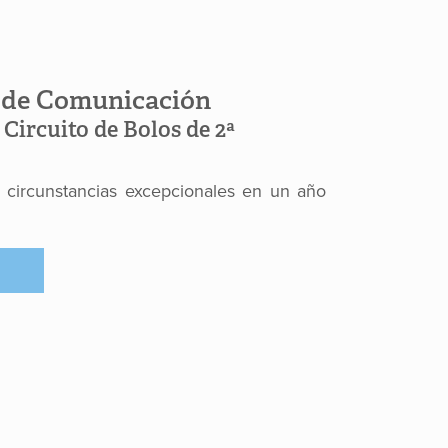
s de Comunicación
 Circuito de Bolos de 2ª
de circunstancias excepcionales en un año