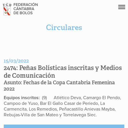
Circulares
15/03/2022
2474:
Peñas Bolísticas inscritas y Medios
de Comunicación
Asunto:
Fechas de la Copa Cantabria Femenina
2022
Equipos inscritos:
(9) Atlético Deva, Camargo El Pendo,
Campoo de Yuso, Bar El Gallo Casar de Periedo, La
Carmencita, Los Remedios, Peñacastillo Anievas Mayba,
Rebujas-Villa de San Mateo y Torrelavega Siec.