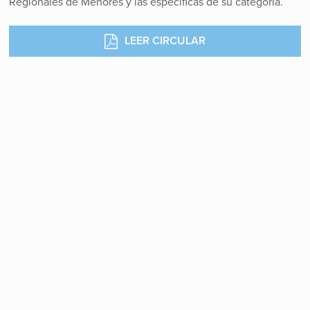
Regionales de Menores y las específicas de su categoría.
LEER CIRCULAR