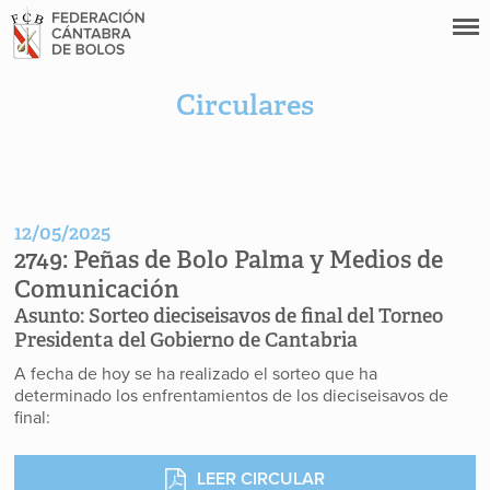
Circulares
12/05/2025
2749:
Peñas de Bolo Palma y Medios de
Comunicación
Asunto:
Sorteo dieciseisavos de final del Torneo
Presidenta del Gobierno de Cantabria
A fecha de hoy se ha realizado el sorteo que ha
determinado los enfrentamientos de los dieciseisavos de
final:
LEER CIRCULAR