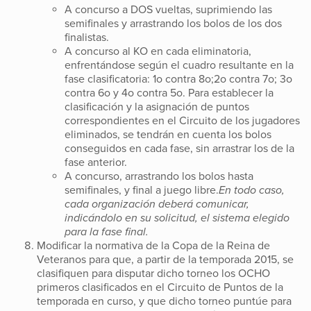
A concurso a DOS vueltas, suprimiendo las
semifinales y arrastrando los bolos de los dos
finalistas.
A concurso al KO en cada eliminatoria,
enfrentándose según el cuadro resultante en la
fase clasificatoria: 1o contra 8o;2o contra 7o; 3o
contra 6o y 4o contra 5o. Para establecer la
clasificación y la asignación de puntos
correspondientes en el Circuito de los jugadores
eliminados, se tendrán en cuenta los bolos
conseguidos en cada fase, sin arrastrar los de la
fase anterior.
A concurso, arrastrando los bolos hasta
semifinales, y final a juego libre.
En todo caso,
cada organización deberá comunicar,
indicándolo en su solicitud, el sistema elegido
para la fase final.
Modificar la normativa de la Copa de la Reina de
Veteranos para que, a partir de la temporada 2015, se
clasifiquen para disputar dicho torneo los OCHO
primeros clasificados en el Circuito de Puntos de la
temporada en curso, y que dicho torneo puntúe para