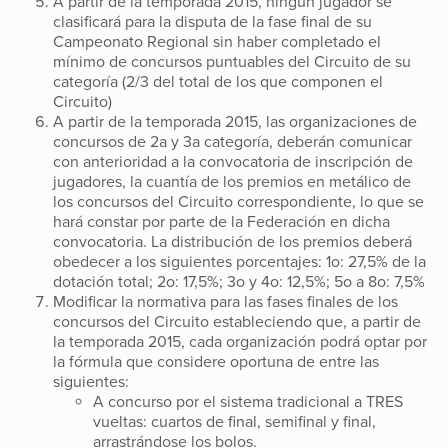
A partir de la temporada 2015, ningún jugador se
clasificará para la disputa de la fase final de su
Campeonato Regional sin haber completado el
mínimo de concursos puntuables del Circuito de su
categoría (2/3 del total de los que componen el
Circuito)
A partir de la temporada 2015, las organizaciones de
concursos de 2a y 3a categoría, deberán comunicar
con anterioridad a la convocatoria de inscripción de
jugadores, la cuantía de los premios en metálico de
los concursos del Circuito correspondiente, lo que se
hará constar por parte de la Federación en dicha
convocatoria. La distribución de los premios deberá
obedecer a los siguientes porcentajes: 1o: 27,5% de la
dotación total; 2o: 17,5%; 3o y 4o: 12,5%; 5o a 8o: 7,5%
Modificar la normativa para las fases finales de los
concursos del Circuito estableciendo que, a partir de
la temporada 2015, cada organización podrá optar por
la fórmula que considere oportuna de entre las
siguientes:
A concurso por el sistema tradicional a TRES
vueltas: cuartos de final, semifinal y final,
arrastrándose los bolos.