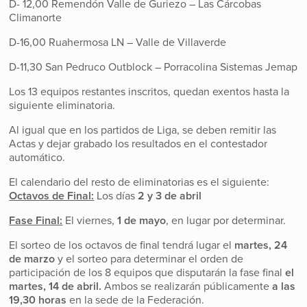
D- 12,00 Remendón Valle de Guriezo – Las Cárcobas
Climanorte
D-16,00 Ruahermosa LN – Valle de Villaverde
D-11,30 San Pedruco Outblock – Porracolina Sistemas Jemap
Los 13 equipos restantes inscritos, quedan exentos hasta la
siguiente eliminatoria.
Al igual que en los partidos de Liga, se deben remitir las
Actas y dejar grabado los resultados en el contestador
automático.
El calendario del resto de eliminatorias es el siguiente:
Octavos de Final:
Los días
2 y 3 de abril
Fase Final:
El viernes,
1 de mayo
, en lugar por determinar.
El sorteo de los octavos de final tendrá lugar el
martes, 24
de marzo
y el sorteo para determinar el orden de
participación de los 8 equipos que disputarán la fase final
el
martes, 14 de abril.
Ambos se realizarán públicamente
a las
19,30 horas
en la sede de la Federación.