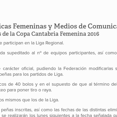
ticas Femeninas y Medios de Comunic
 de la Copa Cantabria Femenina 2016
 participan en la Liga Regional.
da supeditado al nº de equipos participantes, así como 
arácter oficial, pudiendo la Federación modificarlas si
peñas para los partidos de Liga.
icos de 40 bolos y en el supuesto de que al término de
teo para poner tiro o raya.
los mismos que los de la Liga.
eñas inscritas, así como las fechas de las distintas elimi
 se realizarán los lunes siguientes a la fecha señalada pa