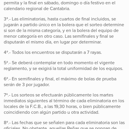
permita y la final en sábado, domingo o día festivo en el
calendario regional de Cantabria.
3ª.- Las eliminatorias, hasta cuartos de final incluidos, se
jugarán a partido único en la bolera que el sorteo determine
si son de la misma categoría, y en la bolera del equipo de
menor categoría en otro caso. Las semifinales y final se
disputarán el mismo día, en lugar por determinar.
4ª.- Todos los encuentros se disputarán a 7 rayas.
5ª.- Se deberá contemplar en todo momento el vigente
reglamento, y se exigirá la total uniformidad de los equipos.
6ª.- En semifinales y final, el máximo de bolas de prueba
serán de 3 por jugador.
7ª.- Los sorteos se efectuarán públicamente los martes
inmediatos siguientes al término de cada eliminatoria en los
locales de la F.C.B., a las 19,30 horas, o bien públicamente
coincidiendo con algún partido u otra actividad.
8ª.- Las fechas que se señalen para cada eliminatoria son las
oficiales. No obstante, aquellas Peñas que se pongan de