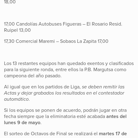
18,00
17,00 Candolías Autobuses Figueras – El Rosario Resid.
Ruipel 13,00
17,30 Comercial Maremi – Sobaos La Zapita 17,00
Los 13 restantes equipos han quedado exentos y clasificados
para la siguiente ronda, entre ellos la P.B. Margutsa como
campeona del año pasado.
Al igual que en los partidos de Liga,
se deben remitir las
Actas y dejar grabados los resultados en el contestador
automático
.
Si los equipos se ponen de acuerdo, podrán jugar en otra
fecha siempre que la eliminatoria esté acabada
antes del
lunes 9 de mayo
.
El sorteo de Octavos de Final se realizará el
martes 17 de