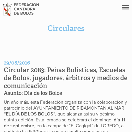
Circulares
29/08/2016
Circular 2083:
Peñas Bolísticas, Escuelas
de Bolos, jugadores, árbitros y medios de
comunicación
Asunto:
Día de los Bolos
Un año más, esta Federación organiza con la colaboración y
patrocinio del AYUNTAMIENTO DE RIBAMONTÁN AL MAR
“EL DÍA DE LOS BOLOS”,
que alcanza así su vigésimo
quinta edición. Esta jornada se celebrará el domingo,
día 11
de septiembre,
en la campa de “El Cagigal” de LOREDO, a
partir de las 9,30horas, con un amplio programa de