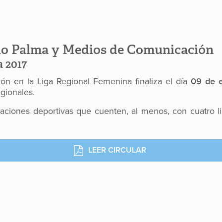
lo Palma y Medios de Comunicación
 2017
ción en la Liga Regional Femenina finaliza el día
09 de 
egionales.
iaciones deportivas que cuenten, al menos, con cuatro 
LEER CIRCULAR