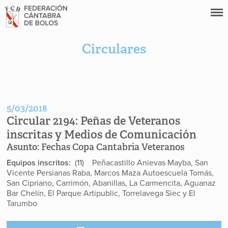
Circulares
5/03/2018
Circular 2194:
Peñas de Veteranos
inscritas y Medios de Comunicación
Asunto:
Fechas Copa Cantabria Veteranos
Equipos inscritos:
(11) Peñacastillo Anievas Mayba, San
Vicente Persianas Raba, Marcos Maza Autoescuela Tomás,
San Cipriano, Carrimón, Abanillas, La Carmencita, Aguanaz
Bar Chelín, El Parque Artipublic, Torrelavega Siec y El
Tarumbo