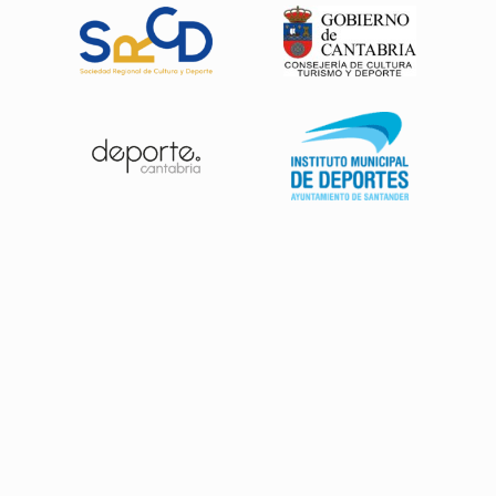
Patrocinadores