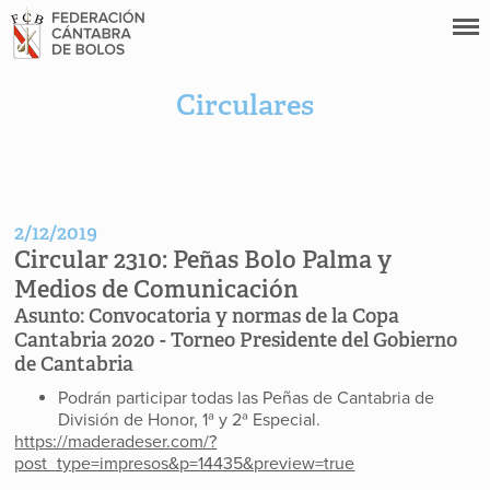
Circulares
2/12/2019
Circular 2310:
Peñas Bolo Palma y
Medios de Comunicación
Asunto:
Convocatoria y normas de la Copa
Cantabria 2020 - Torneo Presidente del Gobierno
de Cantabria
Podrán participar todas las Peñas de Cantabria de
División de Honor, 1ª y 2ª Especial.
https://maderadeser.com/?
post_type=impresos&p=14435&preview=true