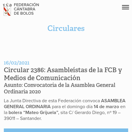
Circulares
16/02/2021
Circular 2386:
Asambleístas de la FCB y
Medios de Comunicación
Asunto:
Convocatoria de la Asamblea General
Ordinaria 2020
La Junta Directiva de esta Federación convoca
ASAMBLEA
GENERAL ORDINARIA
para el domingo día
14 de marzo
en
la
bolera “Mateo Grijuela”,
sita C/ Gerardo Diego, nº 19 –
39011 – Santander.