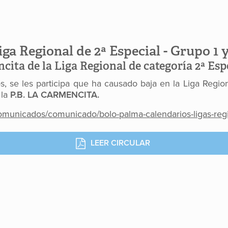
iga Regional de 2ª Especial - Grupo 
cita de la Liga Regional de categoría 2ª Esp
, se les participa que ha causado baja en la Liga Regio
 la
P.B. LA CARMENCITA.
omunicados/comunicado/bolo-palma-calendarios-ligas-reg
LEER CIRCULAR