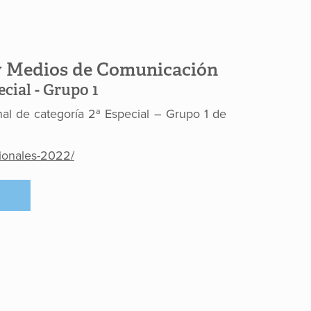
1 y Medios de Comunicación
ecial - Grupo 1
nal de categoría 2ª Especial – Grupo 1 de
ionales-2022/