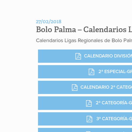
27/02/2018
Bolo Palma – Calendarios L
Calendarios Ligas Regionales de Bolo Pa
CALENDARIO DIVISI
2ª ESPECIAL-G
CALENDARIO 2ª CATEG
2ª CATEGORÍA-
3ª CATEGORÍA-