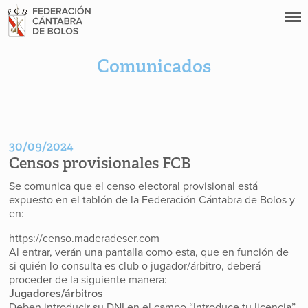
Comunicados
30/09/2024
Censos provisionales FCB
Se comunica que el censo electoral provisional está
expuesto en el tablón de la Federación Cántabra de Bolos y
en:
https://censo.maderadeser.com
Al entrar, verán una pantalla como esta, que en función de
si quién lo consulta es club o jugador/árbitro, deberá
proceder de la siguiente manera:
Jugadores/árbitros
Deben introducir su DNI en el campo “Introduce tu licencia”