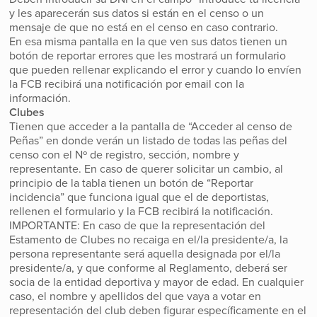
y les aparecerán sus datos si están en el censo o un
mensaje de que no está en el censo en caso contrario.
En esa misma pantalla en la que ven sus datos tienen un
botón de reportar errores que les mostrará un formulario
que pueden rellenar explicando el error y cuando lo envíen
la FCB recibirá una notificación por email con la
información.
Clubes
Tienen que acceder a la pantalla de “Acceder al censo de
Peñas” en donde verán un listado de todas las peñas del
censo con el Nº de registro, sección, nombre y
representante. En caso de querer solicitar un cambio, al
principio de la tabla tienen un botón de “Reportar
incidencia” que funciona igual que el de deportistas,
rellenen el formulario y la FCB recibirá la notificación.
IMPORTANTE: En caso de que la representación del
Estamento de Clubes no recaiga en el/la presidente/a, la
persona representante será aquella designada por el/la
presidente/a, y que conforme al Reglamento, deberá ser
socia de la entidad deportiva y mayor de edad. En cualquier
caso, el nombre y apellidos del que vaya a votar en
representación del club deben figurar específicamente en el