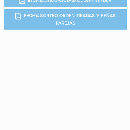
INDIVIDUAL-3-CIUDAD DE SANTANDER
FECHA SORTEO ORDEN TIRADAS 1ª PEÑAS
PAREJAS