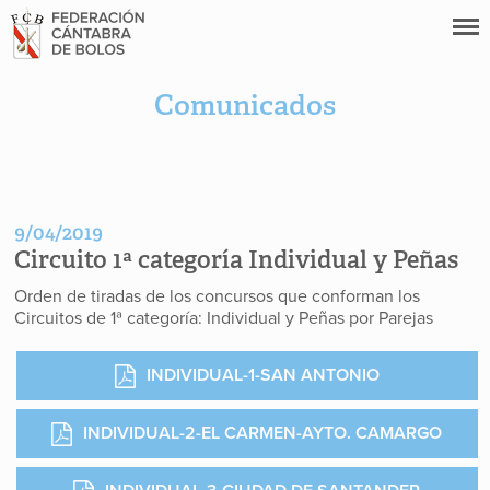
Comunicados
9/04/2019
Circuito 1ª categoría Individual y Peñas
Orden de tiradas de los concursos que conforman los
Circuitos de 1ª categoría: Individual y Peñas por Parejas
INDIVIDUAL-1-SAN ANTONIO
INDIVIDUAL-2-EL CARMEN-AYTO. CAMARGO