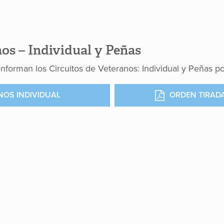
nos – Individual y Peñas
nforman los Circuitos de Veteranos: Individual y Peñas po
NOS INDIVIDUAL
ORDEN TIRAD