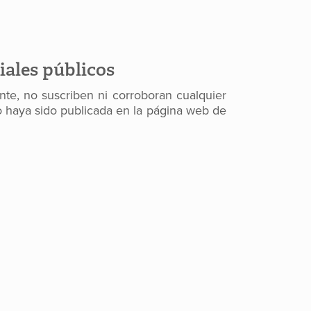
iales públicos
te, no suscriben ni corroboran cualquier
 no haya sido publicada en la página web de