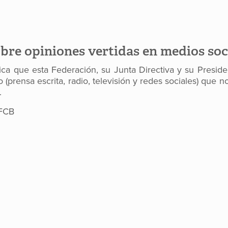
re opiniones vertidas en medios soc
a que esta Federación, su Junta Directiva y su Presiden
 (prensa escrita, radio, televisión y redes sociales) que
.
 FCB