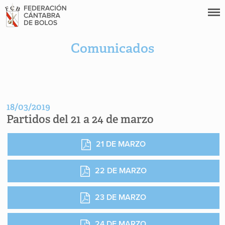
Comunicados
18/03/2019
Partidos del 21 a 24 de marzo
21 DE MARZO
22 DE MARZO
23 DE MARZO
24 DE MARZO