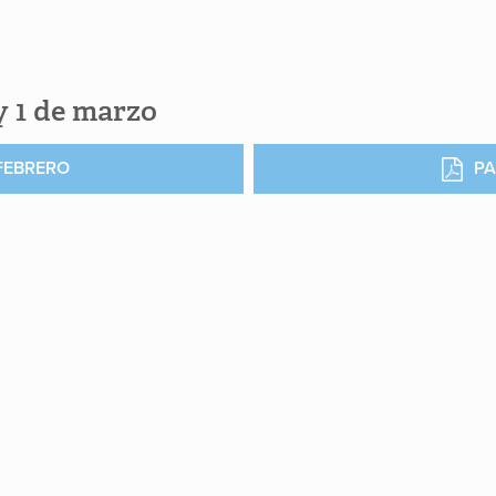
y 1 de marzo
 FEBRERO
PA