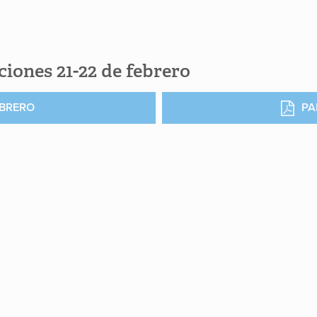
iones 21-22 de febrero
EBRERO
PA