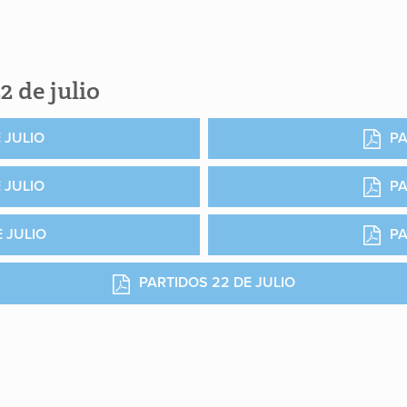
2 de julio
 JULIO
PA
 JULIO
PA
 JULIO
PA
PARTIDOS 22 DE JULIO